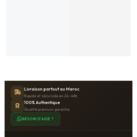
Shams
1,490
MAD
AJOUTER AU PANIER
IN STOCK
Livraison partout au Maroc
Rapide et sécurisée en 24–48h
100% Authentique
Qualité premium garantie
BESOIN D'AIDE ?