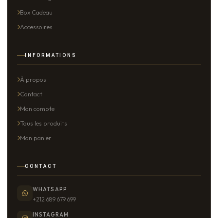
Box Cadeau
Accessoires
INFORMATIONS
À propos
Contact
Mon compte
Tous les produits
Mon panier
CONTACT
WHATSAPP
+212 689 679 699
INSTAGRAM