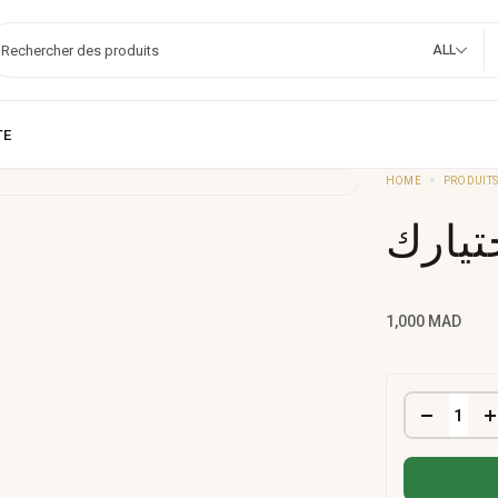
ALL
HOME
PRODUIT
بوكس 
1,000
MAD