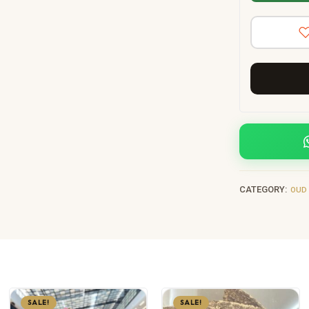
CATEGORY:
OUD 
SALE!
SALE!