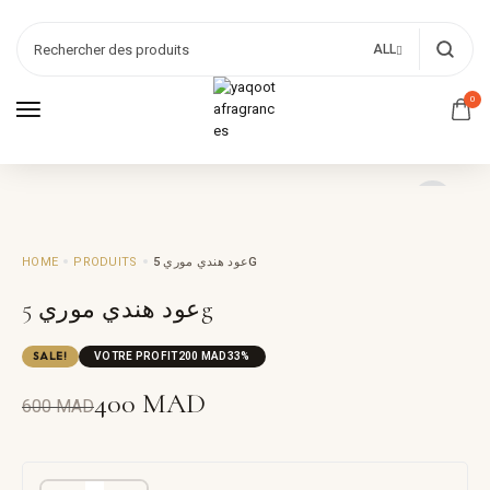
ALL
0
HOME
PRODUITS
عود هندي موري 5G
عود هندي موري 5g
SALE!
VOTRE PROFIT
200
MAD
33%
400
MAD
600
MAD