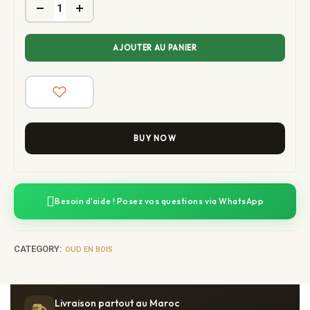
AJOUTER AU PANIER
BUY NOW
Besoin d'aide ! Posez vos questions via WhatsApp
CATEGORY:
OUD EN BOIS
Livraison partout au Maroc