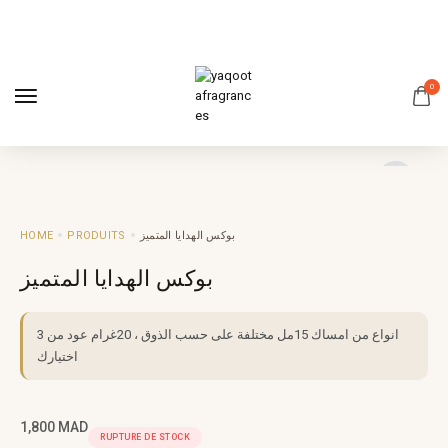
0
HOME
PRODUITS
بوكس الهدايا المتميز
بوكس الهدايا المتميز
3 انواع من امساك 15مل مختلفة على حسب الذوق ، 20غرام عود من
اختيارك
1,800
MAD
RUPTURE DE STOCK