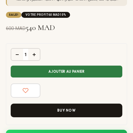
SALE!
VOTRE PROFIT
60
MAD
10%
540
MAD
600
MAD
AJOUTER AU PANIER
BUY NOW