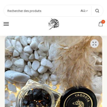
ALL
0