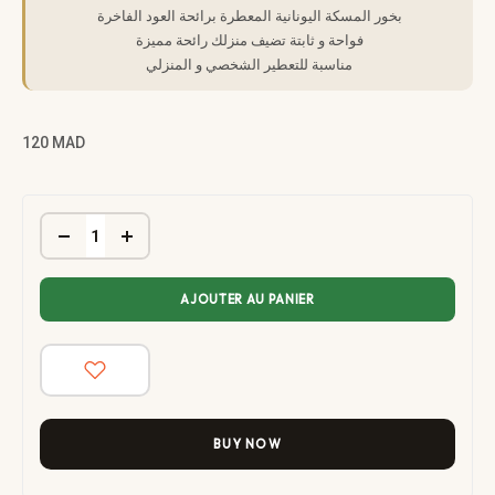
بخور المسكة اليونانية المعطرة برائحة العود الفاخرة
فواحة و ثابتة تضيف منزلك رائحة مميزة
مناسبة للتعطير الشخصي و المنزلي
120
MAD
AJOUTER AU PANIER
BUY NOW