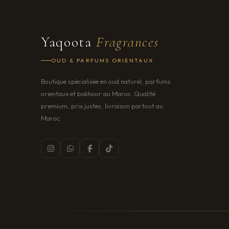
Yaqoota
Fragrances
OUD & PARFUMS ORIENTAUX
Boutique spécialisée en oud naturel, parfums
orientaux et bakhoor au Maroc. Qualité
premium, prix justes, livraison partout au
Maroc.