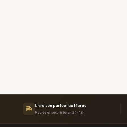
Livraison partout au Maroc
Rapide et sécurisée en 24–48h