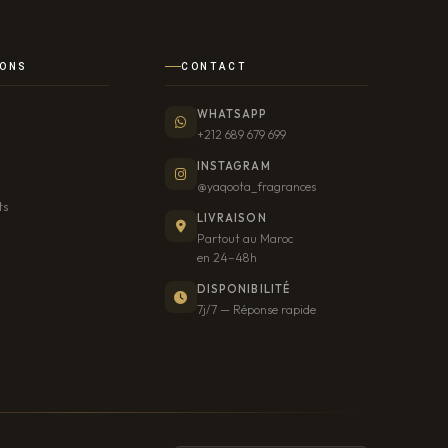
IONS
CONTACT
WHATSAPP
+212 689 679 699
INSTAGRAM
@yaqoota_fragrances
ts
LIVRAISON
Partout au Maroc
en 24–48h
DISPONIBILITÉ
7j/7 — Réponse rapide