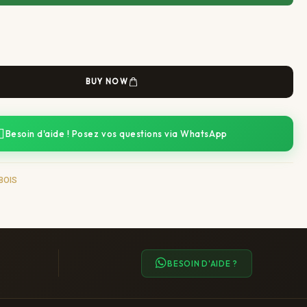
BUY NOW
Besoin d'aide ! Posez vos questions via WhatsApp
BOIS
BESOIN D'AIDE ?