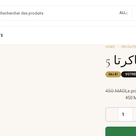
ALL
HOME
PRODUIT
SALE!
VOTRE
450
MAD
Le prix
450 