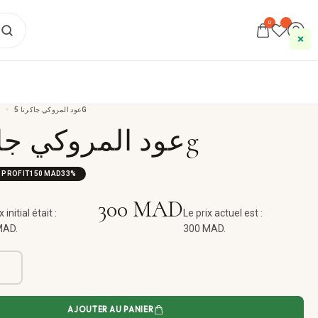
0
S
عود المروكي جاكرتا 5G
عود المروكي جاكرتا 5g
 PROFIT
150
MAD
33%
300
MAD
 initial était :
Le prix actuel est :
MAD.
300 MAD.
AJOUTER AU PANIER