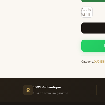
Add to
Wishlist
Category:
OUD EN 
100% Authentique
Qualité premium garantie