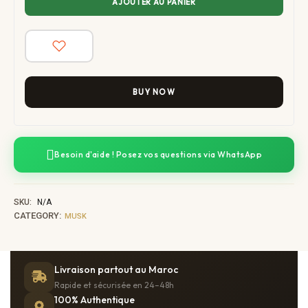
AJOUTER AU PANIER
BUY NOW
Besoin d'aide ! Posez vos questions via WhatsApp
SKU:
N/A
CATEGORY:
MUSK
Livraison partout au Maroc
Rapide et sécurisée en 24–48h
100% Authentique