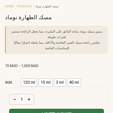
HOME
PRODUITS
مسك الطهارة نوماد
مسك الطهارة نوماد
يتميز مسك نوماد بثباته الفائق على البشرة، مما يجعل الرائحة تستمر
لفترات طويلة
تعكس رائحة مسك العنبر الفخامة والأناقة، مما يجعله اختيارًا مثاليًا
للمناسبات الخاصة
70
MAD
–
1,000
MAD
120 ml
15 ml
3 ml
40 ml
SIZE