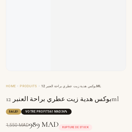
HOME
PRODUITS
بوكس هدية زيت عطري براحة العنبر 12ML
بوكس هدية زيت عطري براحة العنبر 12ml
SALE!
VOTRE PROFIT
561
MAD
36%
989
MAD
1,550
MAD
RUPTURE DE STOCK