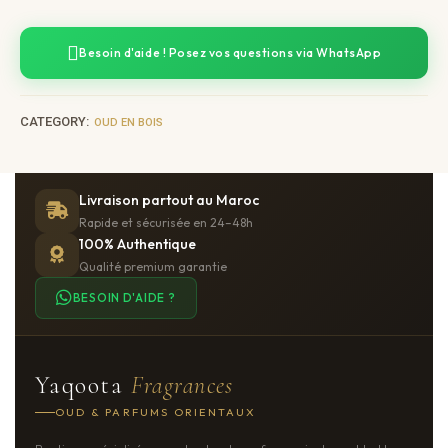
Besoin d'aide ! Posez vos questions via WhatsApp
CATEGORY:
OUD EN BOIS
Livraison partout au Maroc
Rapide et sécurisée en 24–48h
100% Authentique
Qualité premium garantie
BESOIN D'AIDE ?
Yaqoota
Fragrances
OUD & PARFUMS ORIENTAUX