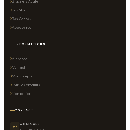
Bracelets Agate
Box Mariage
Box Cadeau
Accessoires
INFORMATIONS
À propos
Contact
Mon compte
Tous les produits
Mon panier
CONTACT
WHATSAPP