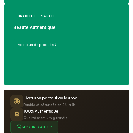
BRACELETS EN AGATE
Beauté Authentique
Livraison partout au Maroc
Rapide et sécurisée en 24–48h
100% Authentique
Qualité premium garantie
BESOIN D'AIDE ?