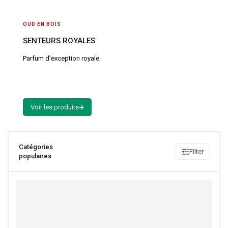
OUD EN BOIS
SENTEURS ROYALES
Parfum d’exception royale
Catégories
Filter
populaires
SALE!
47%