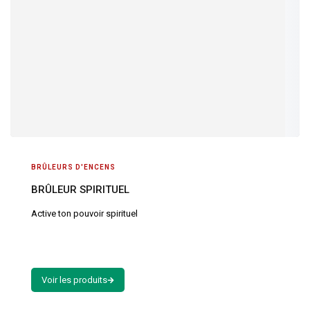
SHOP NOW
BRÛLEURS D'ENCENS
BRÛLEUR SPIRITUEL
Active ton pouvoir spirituel