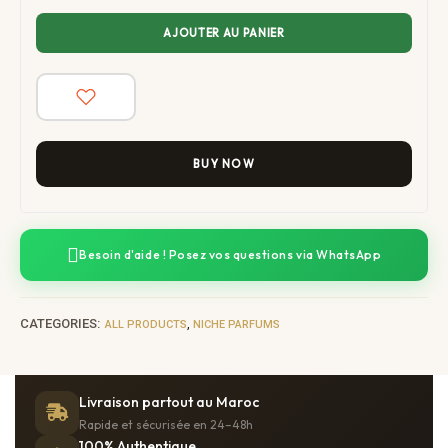
AJOUTER AU PANIER
BUY NOW
Besoin d'aide ! Posez vos questions via WhatsApp
CATEGORIES:
,
ALL PRODUCTS
NICHE PARFUMS
Livraison partout au Maroc
Rapide et sécurisée en 24–48h
100% Authentique