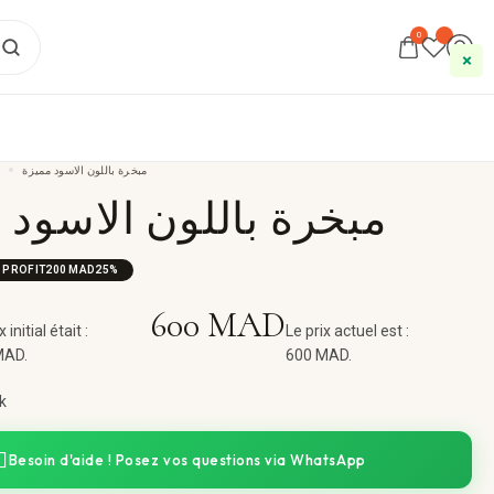
0
S
مبخرة باللون الاسود مميزة
مبخرة باللون الاسود 
 PROFIT
200
MAD
25%
600
MAD
 initial était :
Le prix actuel est :
MAD.
600 MAD.
k
Besoin d'aide ! Posez vos questions via WhatsApp