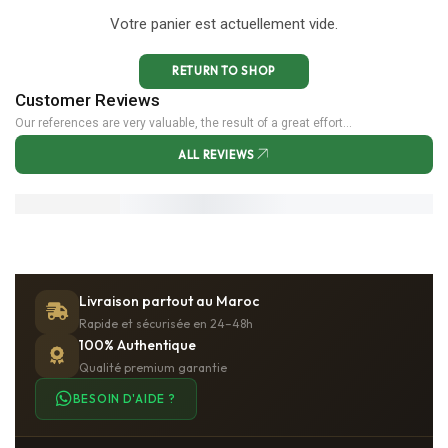
Votre panier est actuellement vide.
RETURN TO SHOP
Customer Reviews
Our references are very valuable, the result of a great effort...
Aucun avis à afficher
Livraison partout au Maroc
Rapide et sécurisée en 24–48h
100% Authentique
Qualité premium garantie
BESOIN D'AIDE ?