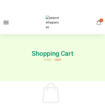
0
Shopping Cart
HOME
CART