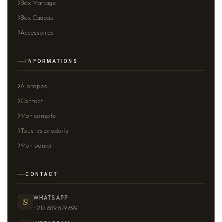
Box Mariage
Box Cadeau
Accessoires
INFORMATIONS
À propos
Contact
Mon compte
Tous les produits
Mon panier
CONTACT
WHATSAPP
+212 689 679 699